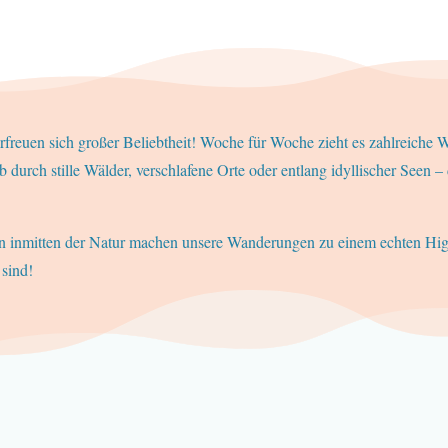
reuen sich großer Beliebtheit! Woche für Woche zieht es zahlreiche
urch stille Wälder, verschlafene Orte oder entlang idyllischer Seen –
 inmitten der Natur machen unsere Wanderungen zu einem echten High
 sind!