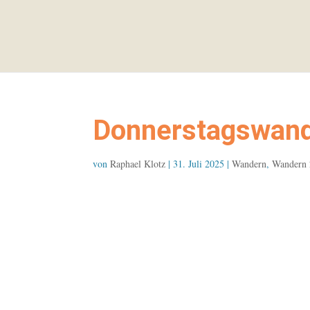
Donnerstagswand
von
Raphael Klotz
|
31. Juli 2025
|
Wandern
,
Wandern