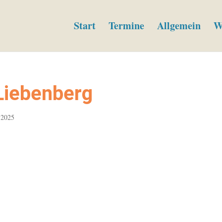
Start
Termine
Allgemein
W
Liebenberg
 2025