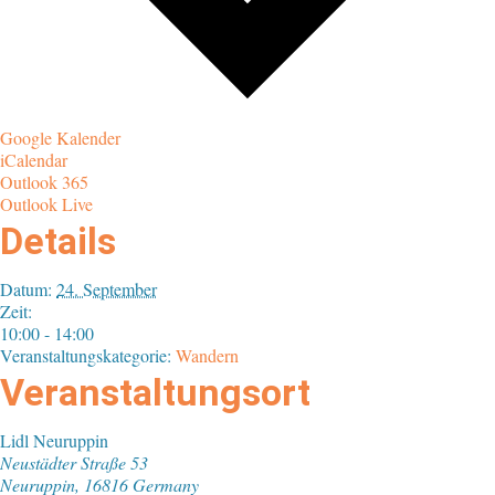
Google Kalender
iCalendar
Outlook 365
Outlook Live
Details
Datum:
24. September
Zeit:
10:00 - 14:00
Veranstaltungskategorie:
Wandern
Veranstaltungsort
Lidl Neuruppin
Neustädter Straße 53
Neuruppin
,
16816
Germany