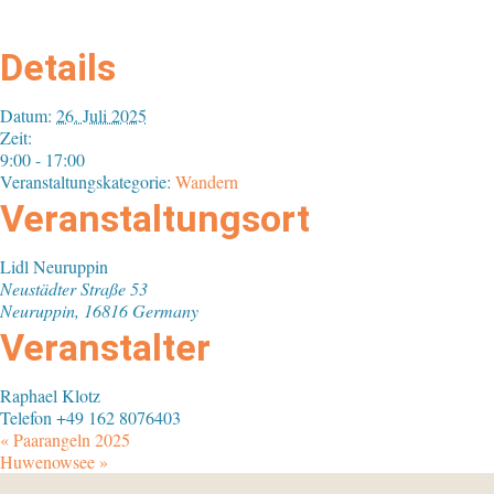
Details
Datum:
26. Juli 2025
Zeit:
9:00 - 17:00
Veranstaltungskategorie:
Wandern
Veranstaltungsort
Lidl Neuruppin
Neustädter Straße 53
Neuruppin
,
16816
Germany
Veranstalter
Raphael Klotz
Telefon
+49 162 8076403
«
Paarangeln 2025
Huwenowsee
»