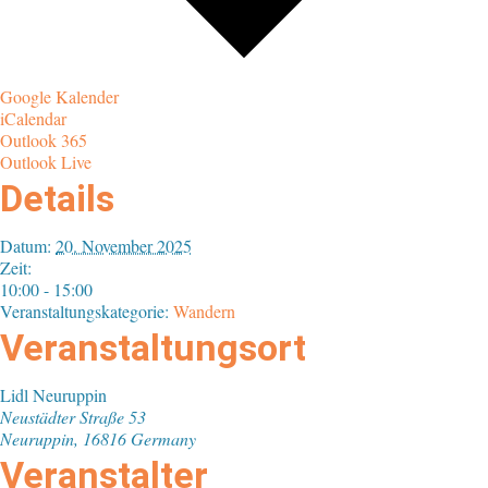
Google Kalender
iCalendar
Outlook 365
Outlook Live
Details
Datum:
20. November 2025
Zeit:
10:00 - 15:00
Veranstaltungskategorie:
Wandern
Veranstaltungsort
Lidl Neuruppin
Neustädter Straße 53
Neuruppin
,
16816
Germany
Veranstalter