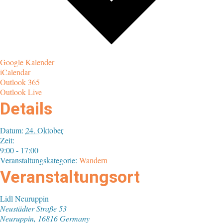
Google Kalender
iCalendar
Outlook 365
Outlook Live
Details
Datum:
24. Oktober
Zeit:
9:00 - 17:00
Veranstaltungskategorie:
Wandern
Veranstaltungsort
Lidl Neuruppin
Neustädter Straße 53
Neuruppin
,
16816
Germany