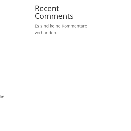
Recent
Comments
Es sind keine Kommentare
vorhanden.
e
die