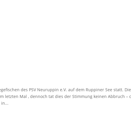
gefischen des PSV Neuruppin e.V. auf dem Ruppiner See statt. Di
im letzten Mal , dennoch tat dies der Stimmung keinen Abbruch – 
in...